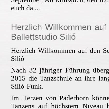
euch da....
Herzlich Willkommen auf
Ballettstudio Silió
Herzlich Willkommen auf den Se
Silió
Nach 32 jähriger Führung über
2015 die Tanzschule an ihre lan
Silió-Funk.
Im Herzen von Paderborn können
Tanzens auf höchstem Niveau be