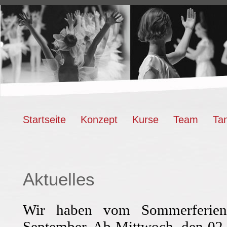
Startseite
Konzept
Kurse
Team
Ta
Aktuelles
Wir haben vom Sommerferien
September. Ab Mittwoch, den 02.